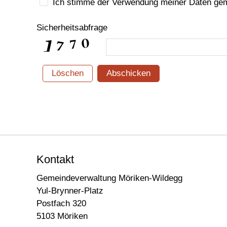
Ich stimme der Verwendung meiner Daten g
Sicherheitsabfrage
Löschen
Abschicken
Kontakt
Gemeindeverwaltung Möriken-Wildegg
Yul-Brynner-Platz
Postfach 320
5103 Möriken