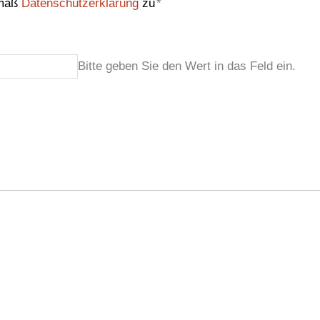
emäß
Datenschutzerklärung
zu
*
Bitte geben Sie den Wert in das Feld ein.